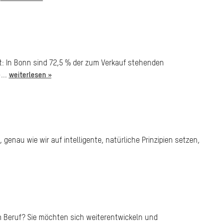
t: In Bonn sind 72,5 % der zum Verkauf stehenden
...
weiterlesen »
enau wie wir auf intelligente, natürliche Prinzipien setzen,
m Beruf? Sie möchten sich weiterentwickeln und