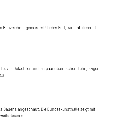
 Bauzeichner gemeistert! Lieber Emil, wir gratulieren dir
te, viel Gelächter und ein paar überraschend ehrgeizigen
n »
des Bauens angeschaut: Die Bundeskunsthalle zeigt mit
.
weiterlesen »