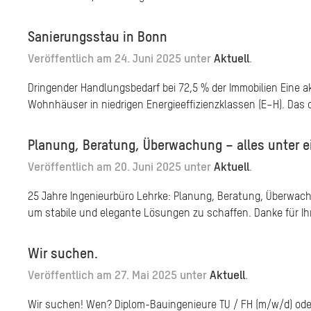
Sanierungsstau in Bonn
Veröffentlich am
24. Juni 2025
unter
Aktuell
.
Dringender Handlungsbedarf bei 72,5 % der Immobilien Eine 
Wohnhäuser in niedrigen Energieeffizienzklassen (E–H). Das 
Planung, Beratung, Überwachung – alles unter e
Veröffentlich am
20. Juni 2025
unter
Aktuell
.
25 Jahre Ingenieurbüro Lehrke: Planung, Beratung, Überwachun
um stabile und elegante Lösungen zu schaffen. Danke für Ih
Wir suchen.
Veröffentlich am
27. Mai 2025
unter
Aktuell
.
Wir suchen! Wen? Diplom-Bauingenieure TU / FH (m/w/d) oder