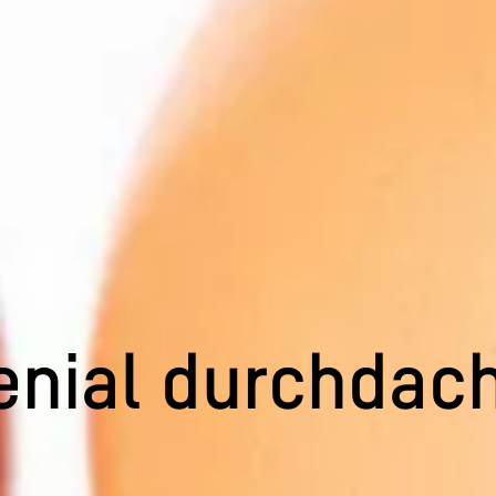
enial durchdach