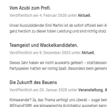
Vom Azubi zum Profi.
Veröffentlich am
4. Februar 2026
unter
Aktuell
.
Unser Auszubildender Emil Martini ist ab sofort offiziell kei
ganz herzlich zu dieser tollen Leistung und sind richtig stolz
Teamgeist und Wackelkandidaten.
Veröffentlich am
9. Dezember 2025
unter
Aktuell
.
Dieses Jahr haben wir nicht auswärts gefeiert – stattdessen
Partyspielen hatten wir richtig Spaß. Besonders beim gemei
Die Zukunft des Bauens
Veröffentlich am
20. Januar 2026
unter
Veranstaltung
,
A
Klimawandel? Ja, das Thema verfolgt uns überall – sogar bei
WEtransFORM, wie klimagerechte Architektur aussehen kann. 