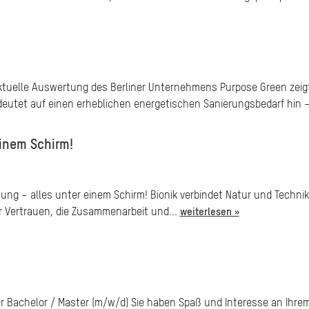
aktuelle Auswertung des Berliner Unternehmens Purpose Green zeig
deutet auf einen erheblichen energetischen Sanierungsbedarf hin –
inem Schirm!
g – alles unter einem Schirm! Bionik verbindet Natur und Technik, g
r Vertrauen, die Zusammenarbeit und...
weiterlesen »
 Bachelor / Master (m/w/d) Sie haben Spaß und Interesse an Ihre