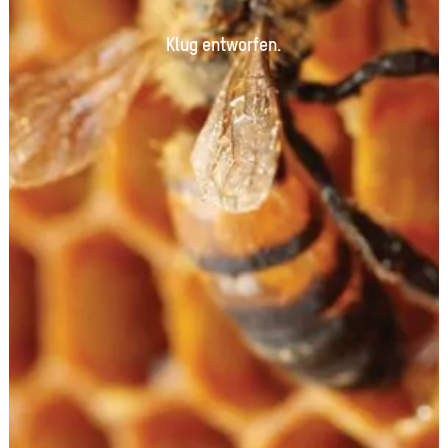
Klug entworfen.