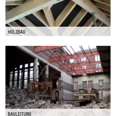
HOLZBAU
BAULEITUNG