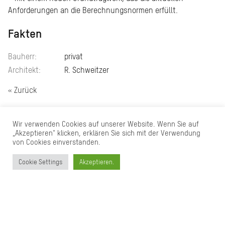
Anforderungen an die Berechnungsnormen erfüllt.
Fakten
Bauherr:
privat
Architekt:
R. Schweitzer
« Zurück
Wir verwenden Cookies auf unserer Website. Wenn Sie auf
Ingenieurbüro für Bauwesen
„Akzeptieren" klicken, erklären Sie sich mit der Verwendung
Dipl.-Ing. Malte Lehrke
von Cookies einverstanden.
Sebastianstraße 189
53115 Bonn
Cookie Settings
Akzeptieren.
Tel.: 0228 25 90 83 00
Fax: 0228 25 90 83 10
info@statik-lehrke.de
Impressum/ Datenschutz
Archiv