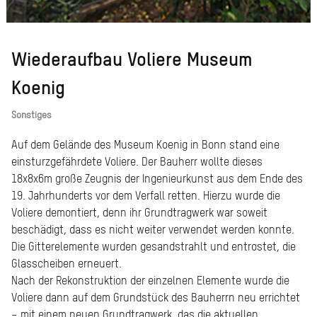
Wiederaufbau Voliere Museum
Koenig
Sonstiges
Auf dem Gelände des Museum Koenig in Bonn stand eine
einsturzgefährdete Voliere. Der Bauherr wollte dieses
18x8x6m große Zeugnis der Ingenieurkunst aus dem Ende des
19. Jahrhunderts vor dem Verfall retten. Hierzu wurde die
Voliere demontiert, denn ihr Grundtragwerk war soweit
beschädigt, dass es nicht weiter verwendet werden konnte.
Die Gitterelemente wurden gesandstrahlt und entrostet, die
Glasscheiben erneuert.
Nach der Rekonstruktion der einzelnen Elemente wurde die
Voliere dann auf dem Grundstück des Bauherrn neu errichtet
– mit einem neuen Grundtragwerk, das die aktuellen