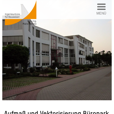
MENÜ
Aufmaß und Vektorisierung Büropark